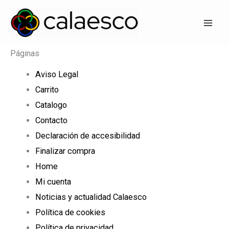
Ir
al
contenido
Páginas
Aviso Legal
Carrito
Catalogo
Contacto
Declaración de accesibilidad
Finalizar compra
Home
Mi cuenta
Noticias y actualidad Calaesco
Política de cookies
Política de privacidad