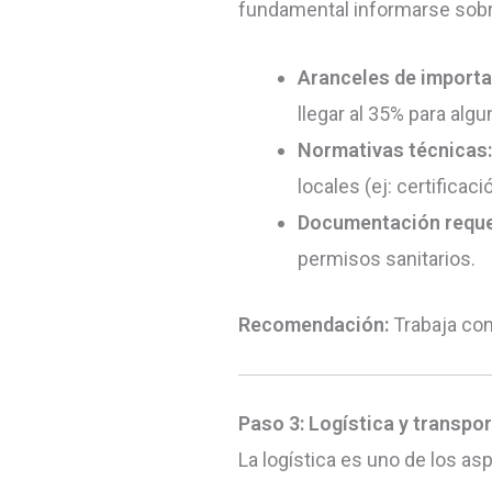
fundamental informarse sobr
Aranceles de importa
llegar al 35% para alg
Normativas técnicas:
locales (ej: certificac
Documentación reque
permisos sanitarios.
Recomendación:
Trabaja con
Paso 3: Logística y transpo
La logística es uno de los 