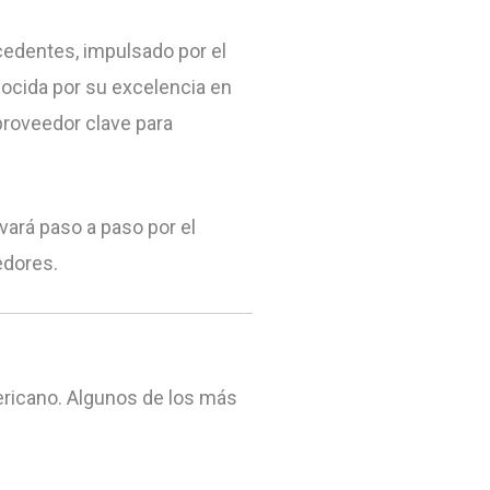
cedentes, impulsado por el
nocida por su excelencia en
 proveedor clave para
vará paso a paso por el
edores.
ricano. Algunos de los más