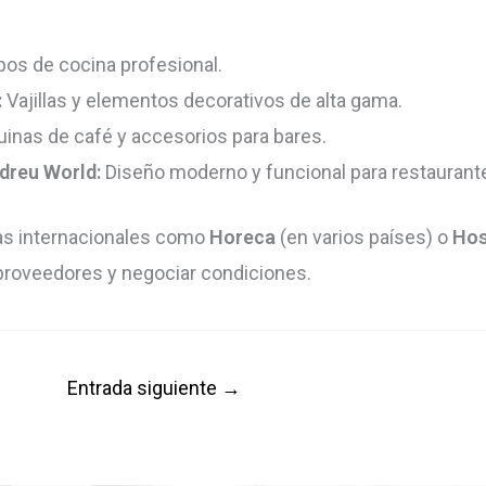
os de cocina profesional.
:
Vajillas y elementos decorativos de alta gama.
inas de café y accesorios para bares.
ndreu World:
Diseño moderno y funcional para restaurante
ias internacionales como
Horeca
(en varios países) o
Hos
proveedores y negociar condiciones.
Entrada siguiente
→