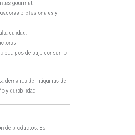
antes gourmet.
cuadoras profesionales y
lta calidad.
actoras.
s o equipos de bajo consumo
alta demanda de máquinas de
o y durabilidad.
ón de productos. Es