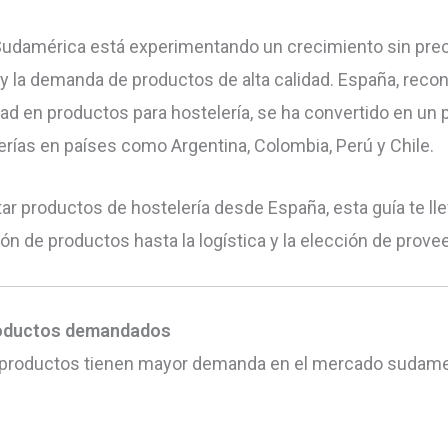
n Sudamérica está experimentando un crecimiento sin pre
 y la demanda de productos de alta calidad. España, reco
dad en productos para hostelería, se ha convertido en un
erías en países como Argentina, Colombia, Perú y Chile.
r productos de hostelería desde España, esta guía te lle
ión de productos hasta la logística y la elección de prove
productos demandados
ué productos tienen mayor demanda en el mercado sudame