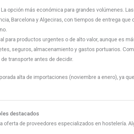
La opción más económica para grandes volúmenes. Las r
ia, Barcelona y Algeciras, con tiempos de entrega que os
no.
al para productos urgentes o de alto valor, aunque es m
etes, seguros, almacenamiento y gastos portuarios. Com
e transporte antes de decidir.
orada alta de importaciones (noviembre a enero), ya qu
oles destacados
 oferta de proveedores especializados en hostelería. A