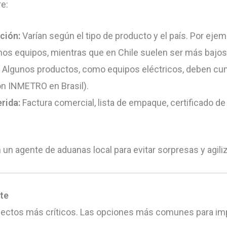
e:
ción:
Varían según el tipo de producto y el país. Por eje
unos equipos, mientras que en Chile suelen ser más bajos
Algunos productos, como equipos eléctricos, deben cump
ión INMETRO en Brasil).
rida:
Factura comercial, lista de empaque, certificado de
 un agente de aduanas local para evitar sorpresas y agiliz
rte
aspectos más críticos. Las opciones más comunes para im