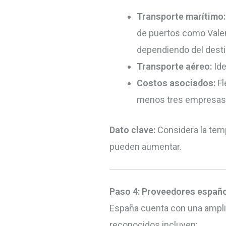
Transporte marítimo:
de puertos como Valenc
dependiendo del desti
Transporte aéreo:
Ide
Costos asociados:
Fl
menos tres empresas d
Dato clave:
Considera la temp
pueden aumentar.
Paso 4: Proveedores españ
España cuenta con una amplia
reconocidos incluyen: