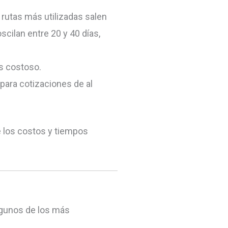
utas más utilizadas salen
cilan entre 20 y 40 días,
ás costoso.
para cotizaciones de al
e los costos y tiempos
lgunos de los más