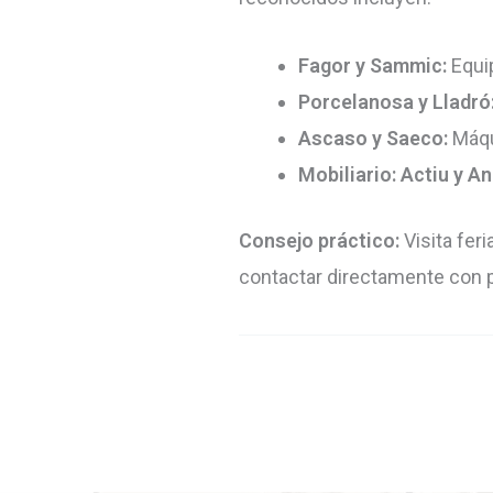
Fagor y Sammic:
Equip
Porcelanosa y Lladró
Ascaso y Saeco:
Máqu
Mobiliario: Actiu y A
Consejo práctico:
Visita fer
contactar directamente con 