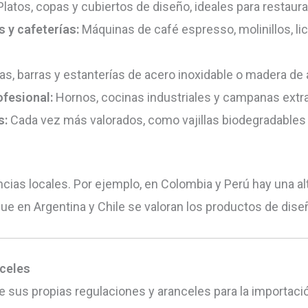
latos, copas y cubiertos de diseño, ideales para restaur
 y cafeterías:
Máquinas de café espresso, molinillos, li
as, barras y estanterías de acero inoxidable o madera de a
ofesional:
Hornos, cocinas industriales y campanas extr
s:
Cada vez más valorados, como vajillas biodegradable
ncias locales. Por ejemplo, en Colombia y Perú hay una 
ue en Argentina y Chile se valoran los productos de diseñ
nceles
 sus propias regulaciones y aranceles para la importaci