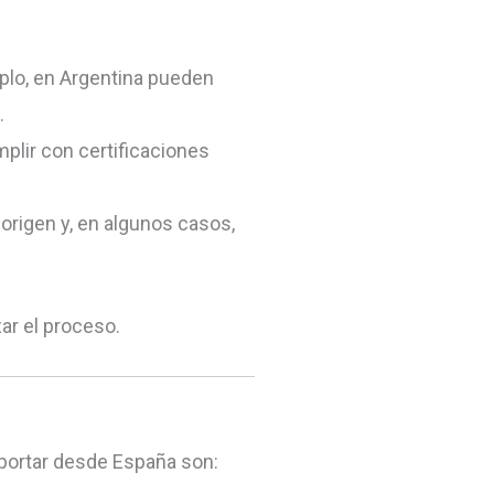
mplo, en Argentina pueden
.
lir con certificaciones
 origen y, en algunos casos,
ar el proceso.
portar desde España son: