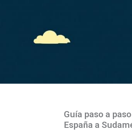
Guía paso a paso
España a Sudamé