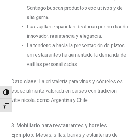
Santiago buscan productos exclusivos y de
alta gama.
Las vajillas españolas destacan por su diseño
innovador, resistencia y elegancia.
La tendencia hacia la presentación de platos
en restaurantes ha aumentado la demanda de
vajillas personalizadas.
Dato clave:
La cristalería para vinos y cócteles es
especialmente valorada en países con tradición
Alternar alto contraste
vitivinícola, como Argentina y Chile.
Alternar tamaño de letra
3. Mobiliario para restaurantes y hoteles
Ejemplos:
Mesas, sillas, barras y estanterías de